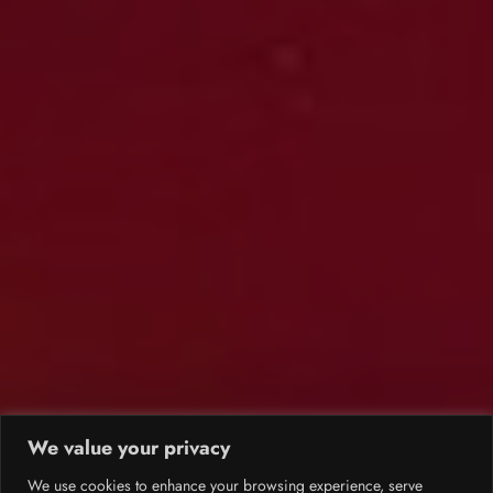
We value your privacy
We use cookies to enhance your browsing experience, serve